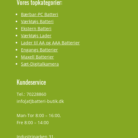
Vores topkategorier:
Bærbar-PC Batteri
Værktøjs Batteri
Ekstern Batteri
Værktøjs Lader
Lader til AA og AAA Batterier
Engangs Batterier
Maxell Batterier
Sæt-Digitalkamera
Kundeservice
Tel.: 70228860
info[at]batteri-butik.dk
Man-Tor 8:00 – 16:00,
Fre 8:00 – 14:00
Industriparken 31,