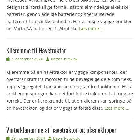
designet til forskellige formål, såsom almindelige alkaliske
batterier, genopladelige batterier og specialiserede
batterier til specifikke enheder. Her er nogle vigtige punkter
om Varta AA-batterier: 1. Alkaliske
Læs mere …
Kileremme til Havetraktor
Udgivet
Forfatter
2. december 2024
Batteri-butik.dk
den
Kileremme på en havetraktor er vigtige komponenter, der
overfører kraft fra motoren til de bevægelige dele som f.eks.
klippeaggregatet, transmissionen og andre funktioner. Hvis
en kilerem springer, kan det forhindre traktoren i at fungere
korrekt. Der er flere grunde til, at en kilerem kan springe på
en havetraktor, og det er vigtigt at forstå disse
Læs mere …
Vinterklargøring af havetraktor og plæneklipper.
Udgivet
Forfatter
29. november 2024
Batteri-butik.dk