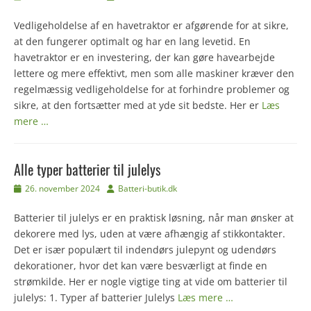
den
Vedligeholdelse af en havetraktor er afgørende for at sikre,
at den fungerer optimalt og har en lang levetid. En
havetraktor er en investering, der kan gøre havearbejde
lettere og mere effektivt, men som alle maskiner kræver den
regelmæssig vedligeholdelse for at forhindre problemer og
sikre, at den fortsætter med at yde sit bedste. Her er
Læs
mere …
Alle typer batterier til julelys
Udgivet
Forfatter
26. november 2024
Batteri-butik.dk
den
Batterier til julelys er en praktisk løsning, når man ønsker at
dekorere med lys, uden at være afhængig af stikkontakter.
Det er især populært til indendørs julepynt og udendørs
dekorationer, hvor det kan være besværligt at finde en
strømkilde. Her er nogle vigtige ting at vide om batterier til
julelys: 1. Typer af batterier Julelys
Læs mere …