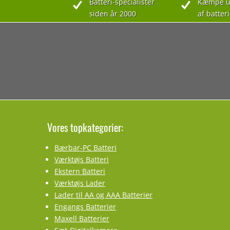
Batteri-specialister
Kæmpe u
siden år 2000
af batteri
Vores topkategorier:
Bærbar-PC Batteri
Værktøjs Batteri
Ekstern Batteri
Værktøjs Lader
Lader til AA og AAA Batterier
Engangs Batterier
Maxell Batterier