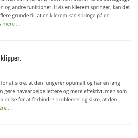
n og andre funktioner. Hvis en kilerem springer, kan det
flere grunde til, at en kilerem kan springe på en
s mere …
klipper.
for at sikre, at den fungerer optimalt og har en lang
kan gøre havearbejde lettere og mere effektivt, men som
ldelse for at forhindre problemer og sikre, at den
ere …