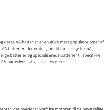
 og deres AA-batterier er en af de mest populære typer af
 AA-batterier, der er designet til forskellige formål,
lige batterier og specialiserede batterier til specifikke
AA-batterier: 1. Alkaliske
Læs mere …
nter, der overfører kraft fra motoren til de bevægelige