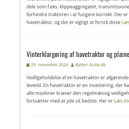
dele som f.eks. klippeaggregatet, transmissione
forhindre traktoren i at fungere korrekt. Der er 
havetraktor, og det er vigtigt at forstå disse
Læ
Vinterklargøring af havetraktor og plæne
Udgivet
Forfatter
29. november 2024
Batteri-butik.dk
den
Vedligeholdelse af en havetraktor er afgørende 
levetid. En havetraktor er en investering, der 
alle maskiner kræver den regelmæssig vedligeho
fortsætter med at yde sit bedste. Her er
Læs m