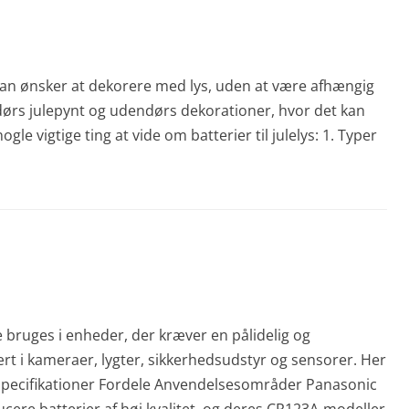
år man ønsker at dekorere med lys, uden at være afhængig
ndørs julepynt og udendørs dekorationer, hvor det kan
gle vigtige ting at vide om batterier til julelys: 1. Typer
e bruges i enheder, der kræver en pålidelig og
rt i kameraer, lygter, sikkerhedsudstyr og sensorer. Her
Specifikationer Fordele Anvendelsesområder Panasonic