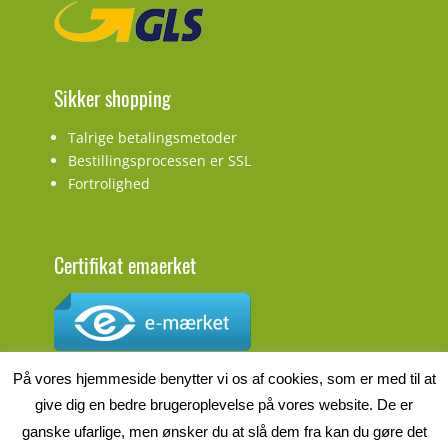
Sikker shopping
Talrige betalingsmetoder
Bestillingsprocessen er SSL
Fortrolighed
Certifikat emaerket
CVR.nr.: DK27927548
På vores hjemmeside benytter vi os af cookies, som er med til at
give dig en bedre brugeroplevelse på vores website. De er
ganske ufarlige, men ønsker du at slå dem fra kan du gøre det