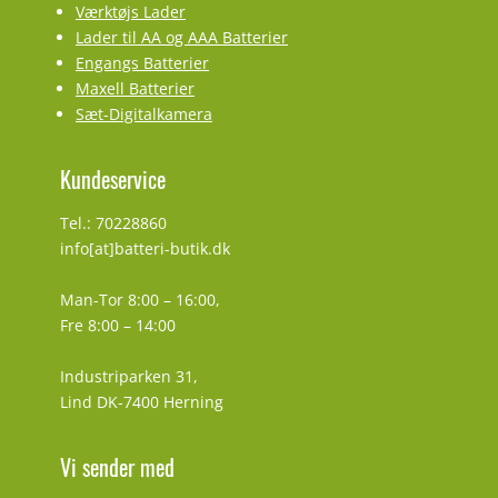
Værktøjs Lader
Lader til AA og AAA Batterier
Engangs Batterier
Maxell Batterier
Sæt-Digitalkamera
Kundeservice
Tel.: 70228860
info[at]batteri-butik.dk
Man-Tor 8:00 – 16:00,
Fre 8:00 – 14:00
Industriparken 31,
Lind DK-7400 Herning
Vi sender med