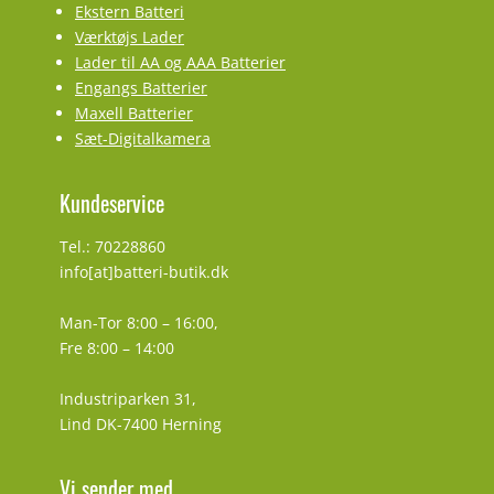
Ekstern Batteri
Værktøjs Lader
Lader til AA og AAA Batterier
Engangs Batterier
Maxell Batterier
Sæt-Digitalkamera
Kundeservice
Tel.: 70228860
info[at]batteri-butik.dk
Man-Tor 8:00 – 16:00,
Fre 8:00 – 14:00
Industriparken 31,
Lind DK-7400 Herning
Vi sender med