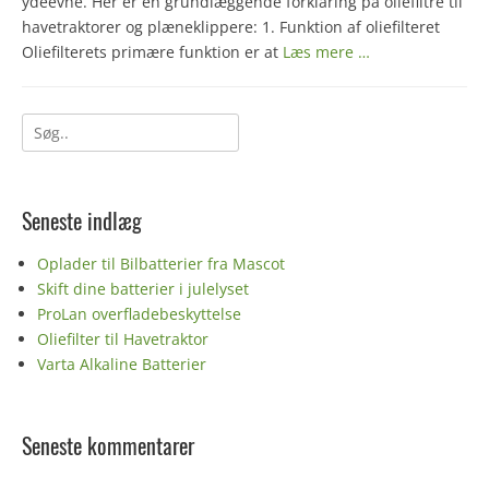
ydeevne. Her er en grundlæggende forklaring på oliefiltre til
havetraktorer og plæneklippere: 1. Funktion af oliefilteret
Oliefilterets primære funktion er at
Læs mere …
Søg
efter:
Seneste indlæg
Oplader til Bilbatterier fra Mascot
Skift dine batterier i julelyset
ProLan overfladebeskyttelse
Oliefilter til Havetraktor
Varta Alkaline Batterier
Seneste kommentarer