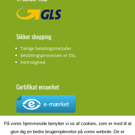
Sikker shopping
Talrige betalingsmetoder
Bestillingsprocessen er SSL
Fortrolighed
Certifikat emaerket
CVR.nr.: DK27927548
På vores hjemmeside benytter vi os af cookies, som er med til at
give dig en bedre brugeroplevelse på vores website. De er