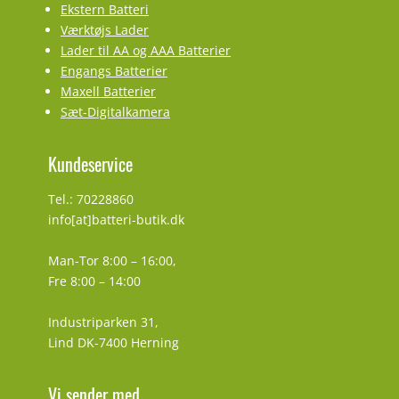
Ekstern Batteri
Værktøjs Lader
Lader til AA og AAA Batterier
Engangs Batterier
Maxell Batterier
Sæt-Digitalkamera
Kundeservice
Tel.: 70228860
info[at]batteri-butik.dk
Man-Tor 8:00 – 16:00,
Fre 8:00 – 14:00
Industriparken 31,
Lind DK-7400 Herning
Vi sender med