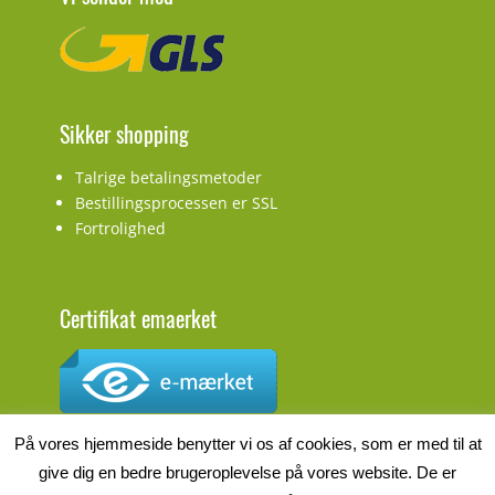
Sikker shopping
Talrige betalingsmetoder
Bestillingsprocessen er SSL
Fortrolighed
Certifikat emaerket
CVR.nr.: DK27927548
På vores hjemmeside benytter vi os af cookies, som er med til at
give dig en bedre brugeroplevelse på vores website. De er