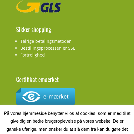
Sikker shopping
Talrige betalingsmetoder
Bestillingsprocessen er SSL
Fortrolighed
Certifikat emaerket
CVR.nr.: DK27927548
På vores hjemmeside benytter vi os af cookies, som er med til at
give dig en bedre brugeroplevelse på vores website. De er
ganske ufarlige, men ønsker du at slå dem fra kan du gøre det