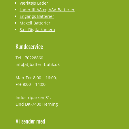
Værktøjs Lader
Lader til AA og AAA Batterier
Engangs Batterier
Maxell Batterier
Sæt-Digitalkamera
Kundeservice
Tel.: 70228860
info[at]batteri-butik.dk
Man-Tor 8:00 – 16:00,
Fre 8:00 – 14:00
Industriparken 31,
Lind DK-7400 Herning
Vi sender med