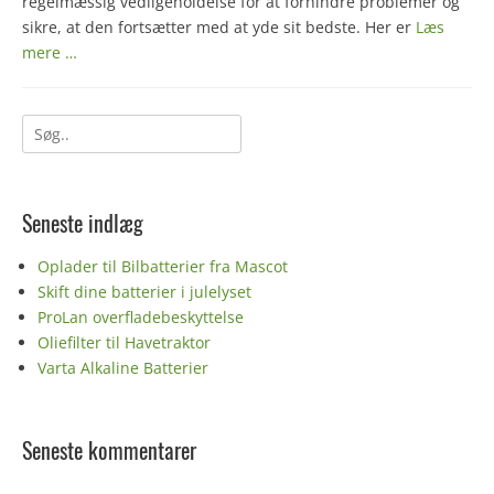
regelmæssig vedligeholdelse for at forhindre problemer og
sikre, at den fortsætter med at yde sit bedste. Her er
Læs
mere …
Søg
efter:
Seneste indlæg
Oplader til Bilbatterier fra Mascot
Skift dine batterier i julelyset
ProLan overfladebeskyttelse
Oliefilter til Havetraktor
Varta Alkaline Batterier
Seneste kommentarer