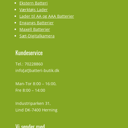
Ekstern Batteri
Værktøjs Lader
Lader til AA og AAA Batterier
Engangs Batterier
Maxell Batterier
Sæt-Digitalkamera
Kundeservice
Tel.: 70228860
info[at]batteri-butik.dk
Man-Tor 8:00 – 16:00,
Fre 8:00 – 14:00
Industriparken 31,
Lind DK-7400 Herning
Vi sender med