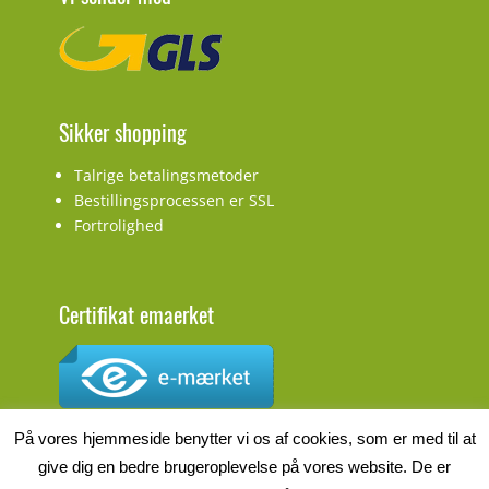
Sikker shopping
Talrige betalingsmetoder
Bestillingsprocessen er SSL
Fortrolighed
Certifikat emaerket
CVR.nr.: DK27927548
På vores hjemmeside benytter vi os af cookies, som er med til at
give dig en bedre brugeroplevelse på vores website. De er