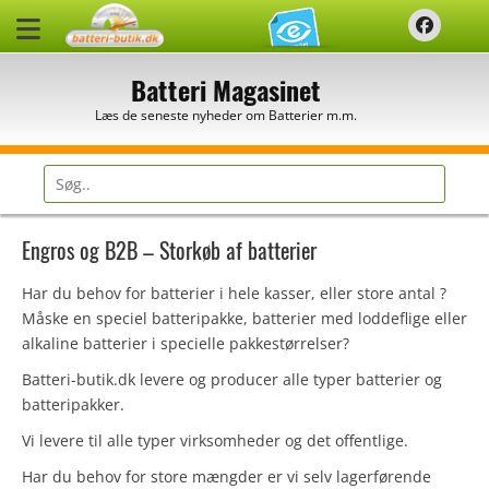
Spring
Faceb
til
indhold
Batteri Magasinet
Læs de seneste nyheder om Batterier m.m.
Søg
efter:
Engros og B2B – Storkøb af batterier
Har du behov for batterier i hele kasser, eller store antal ?
Måske en speciel batteripakke, batterier med loddeflige eller
alkaline batterier i specielle pakkestørrelser?
Batteri-butik.dk levere og producer alle typer batterier og
batteripakker.
Vi levere til alle typer virksomheder og det offentlige.
Har du behov for store mængder er vi selv lagerførende