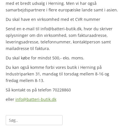
med et bredt udvalg i Herning. Men vi har også
samarbejdspartnere i flere europæiske lande samt i asien.
Du skal have en virksomhed med et CVR nummer
Send en e-mail til info@batteri-butik.dk
, hvor du skriver
oplysninger om din virksomhed, som fakturaadresse,
leveringsadresse, telefonnummer, kontaktperson samt
mailadresse til faktura.
Du skal købe for mindst 500,- eks. moms.
Du kan også komme forbi vores butik i Herning på
Industriparken 31, mandag til torsdag mellem 8-16 og
fredag mellem 8-13.
Så kontakt os på telefon 70228860
eller
info@batteri-butik.dk
Søg
efter: