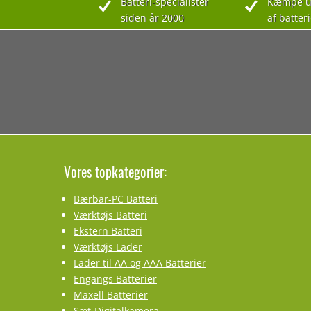
Batteri-specialister
Kæmpe u
siden år 2000
af batteri
Vores topkategorier:
Bærbar-PC Batteri
Værktøjs Batteri
Ekstern Batteri
Værktøjs Lader
Lader til AA og AAA Batterier
Engangs Batterier
Maxell Batterier
Sæt-Digitalkamera