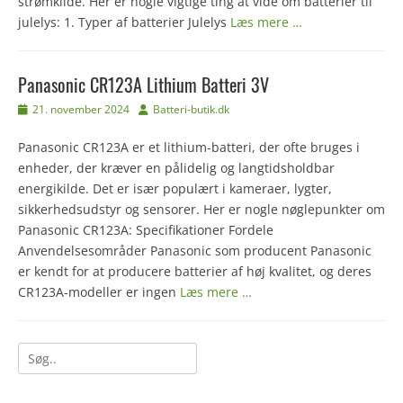
strømkilde. Her er nogle vigtige ting at vide om batterier til
julelys: 1. Typer af batterier Julelys
Læs mere …
Panasonic CR123A Lithium Batteri 3V
Udgivet
Forfatter
21. november 2024
Batteri-butik.dk
den
Panasonic CR123A er et lithium-batteri, der ofte bruges i
enheder, der kræver en pålidelig og langtidsholdbar
energikilde. Det er især populært i kameraer, lygter,
sikkerhedsudstyr og sensorer. Her er nogle nøglepunkter om
Panasonic CR123A: Specifikationer Fordele
Anvendelsesområder Panasonic som producent Panasonic
er kendt for at producere batterier af høj kvalitet, og deres
CR123A-modeller er ingen
Læs mere …
Søg
efter: