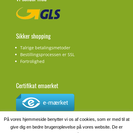
Sikker shopping
Talrige betalingsmetoder
Bestillingsprocessen er SSL
Fortrolighed
Certifikat emaerket
CVR.nr.: DK27927548
På vores hjemmeside benytter vi os af cookies, som er med til at
give dig en bedre brugeroplevelse på vores website. De er