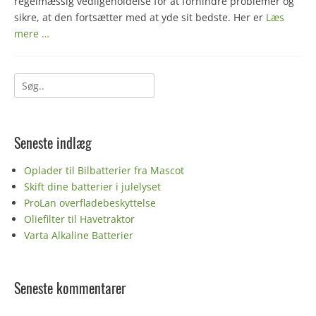
regelmæssig vedligeholdelse for at forhindre problemer og
sikre, at den fortsætter med at yde sit bedste. Her er
Læs
mere …
Søg
efter:
Seneste indlæg
Oplader til Bilbatterier fra Mascot
Skift dine batterier i julelyset
ProLan overfladebeskyttelse
Oliefilter til Havetraktor
Varta Alkaline Batterier
Seneste kommentarer