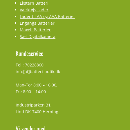
Ekstern Batteri
Værktøjs Lader
Lader til AA og AAA Batterier
Engangs Batterier
Maxell Batterier
Sæt-Digitalkamera
Kundeservice
Tel.: 70228860
info[at]batteri-butik.dk
Man-Tor 8:00 – 16:00,
Fre 8:00 – 14:00
Industriparken 31,
Lind DK-7400 Herning
Vi sender med