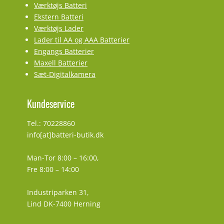
Værktøjs Batteri
Ekstern Batteri
Værktøjs Lader
Lader til AA og AAA Batterier
Engangs Batterier
Maxell Batterier
Sæt-Digitalkamera
Kundeservice
Tel.: 70228860
info[at]batteri-butik.dk
Man-Tor 8:00 – 16:00,
Fre 8:00 – 14:00
Industriparken 31,
Lind DK-7400 Herning