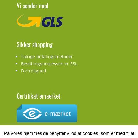
Vi sender med
Sikker shopping
Talrige betalingsmetoder
Bestillingsprocessen er SSL
Fortrolighed
Certifikat emaerket
CVR.nr.: DK27927548
På vores hjemmeside benytter vi os af cookies, som er med til at