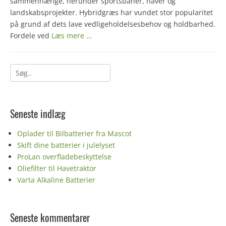
sammenhænge, herunder sportsbaner, haver og
landskabsprojekter. Hybridgræs har vundet stor popularitet
på grund af dets lave vedligeholdelsesbehov og holdbarhed.
Fordele ved
Læs mere …
Søg
efter:
Seneste indlæg
Oplader til Bilbatterier fra Mascot
Skift dine batterier i julelyset
ProLan overfladebeskyttelse
Oliefilter til Havetraktor
Varta Alkaline Batterier
Seneste kommentarer