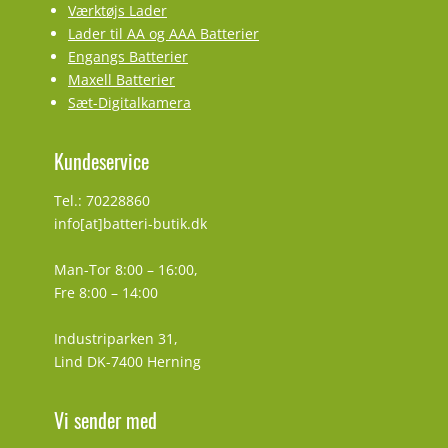
Værktøjs Lader
Lader til AA og AAA Batterier
Engangs Batterier
Maxell Batterier
Sæt-Digitalkamera
Kundeservice
Tel.: 70228860
info[at]batteri-butik.dk
Man-Tor 8:00 – 16:00,
Fre 8:00 – 14:00
Industriparken 31,
Lind DK-7400 Herning
Vi sender med