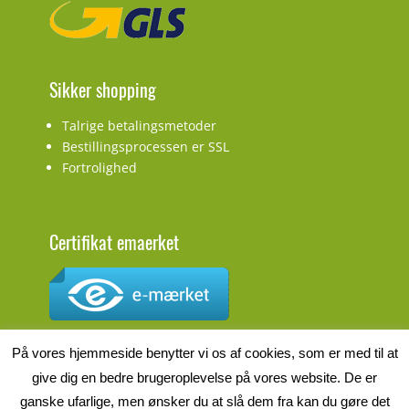
Sikker shopping
Talrige betalingsmetoder
Bestillingsprocessen er SSL
Fortrolighed
Certifikat emaerket
CVR.nr.: DK27927548
På vores hjemmeside benytter vi os af cookies, som er med til at
give dig en bedre brugeroplevelse på vores website. De er
ganske ufarlige, men ønsker du at slå dem fra kan du gøre det