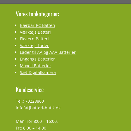
Vores topkategorier:
Bærbar-PC Batteri
Værktøjs Batteri
Ekstern Batteri
Værktøjs Lader
Lader til AA og AAA Batterier
Engangs Batterier
Maxell Batterier
Sæt-Digitalkamera
Kundeservice
Tel.: 70228860
info[at]batteri-butik.dk
Man-Tor 8:00 – 16:00,
Fre 8:00 – 14:00