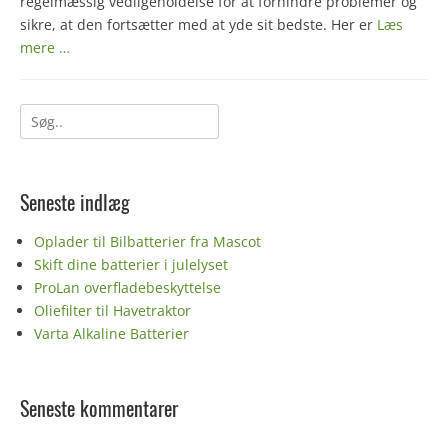
regelmæssig vedligeholdelse for at forhindre problemer og
sikre, at den fortsætter med at yde sit bedste. Her er
Læs
mere …
Søg
efter:
Seneste indlæg
Oplader til Bilbatterier fra Mascot
Skift dine batterier i julelyset
ProLan overfladebeskyttelse
Oliefilter til Havetraktor
Varta Alkaline Batterier
Seneste kommentarer