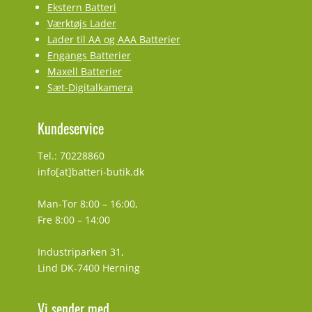
Ekstern Batteri
Værktøjs Lader
Lader til AA og AAA Batterier
Engangs Batterier
Maxell Batterier
Sæt-Digitalkamera
Kundeservice
Tel.: 70228860
info[at]batteri-butik.dk
Man-Tor 8:00 – 16:00,
Fre 8:00 – 14:00
Industriparken 31,
Lind DK-7400 Herning
Vi sender med