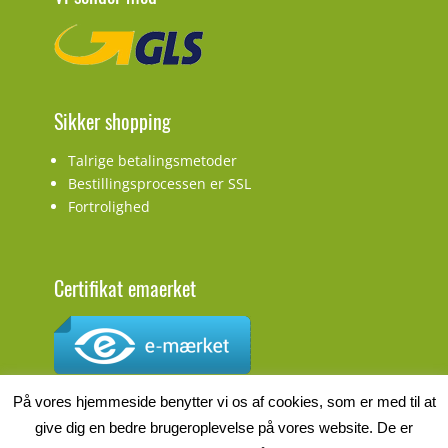
Sikker shopping
Talrige betalingsmetoder
Bestillingsprocessen er SSL
Fortrolighed
Certifikat emaerket
CVR.nr.: DK27927548
På vores hjemmeside benytter vi os af cookies, som er med til at
give dig en bedre brugeroplevelse på vores website. De er