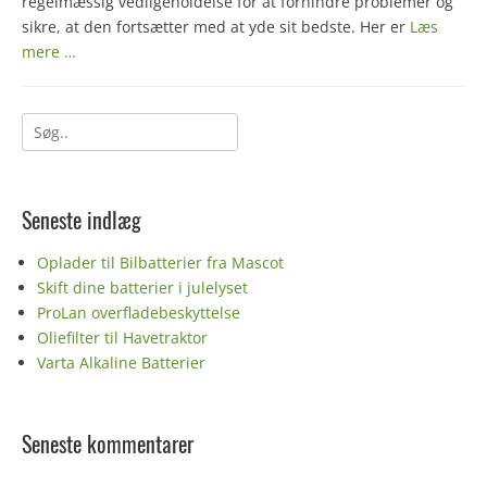
regelmæssig vedligeholdelse for at forhindre problemer og
sikre, at den fortsætter med at yde sit bedste. Her er
Læs
mere …
Søg
efter:
Seneste indlæg
Oplader til Bilbatterier fra Mascot
Skift dine batterier i julelyset
ProLan overfladebeskyttelse
Oliefilter til Havetraktor
Varta Alkaline Batterier
Seneste kommentarer