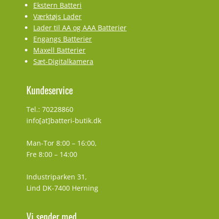
Ekstern Batteri
Værktøjs Lader
Lader til AA og AAA Batterier
Engangs Batterier
Maxell Batterier
Sæt-Digitalkamera
Kundeservice
Tel.: 70228860
info[at]batteri-butik.dk
Man-Tor 8:00 – 16:00,
Fre 8:00 – 14:00
Industriparken 31,
Lind DK-7400 Herning
Vi sender med