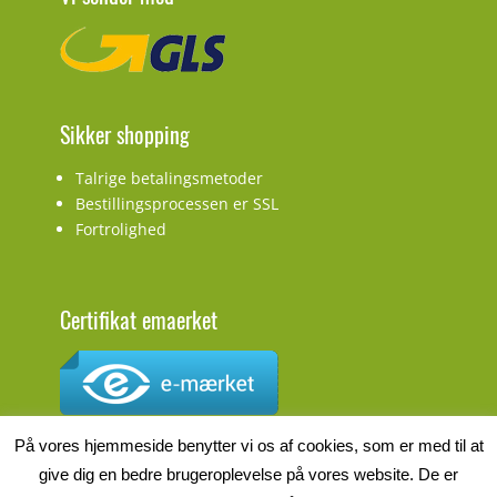
Sikker shopping
Talrige betalingsmetoder
Bestillingsprocessen er SSL
Fortrolighed
Certifikat emaerket
CVR.nr.: DK27927548
På vores hjemmeside benytter vi os af cookies, som er med til at
give dig en bedre brugeroplevelse på vores website. De er