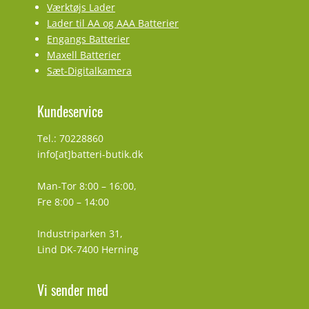
Værktøjs Lader
Lader til AA og AAA Batterier
Engangs Batterier
Maxell Batterier
Sæt-Digitalkamera
Kundeservice
Tel.: 70228860
info[at]batteri-butik.dk
Man-Tor 8:00 – 16:00,
Fre 8:00 – 14:00
Industriparken 31,
Lind DK-7400 Herning
Vi sender med