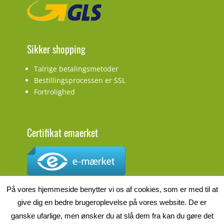
Sikker shopping
Talrige betalingsmetoder
Bestillingsprocessen er SSL
Fortrolighed
Certifikat emaerket
CVR.nr.: DK27927548
På vores hjemmeside benytter vi os af cookies, som er med til at
give dig en bedre brugeroplevelse på vores website. De er
ganske ufarlige, men ønsker du at slå dem fra kan du gøre det