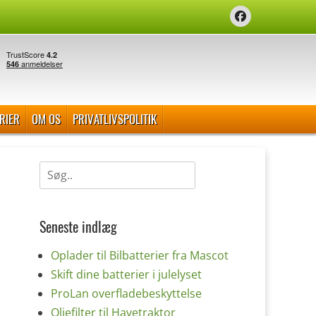
Facebook
RIER
OM OS
PRIVATLIVSPOLITIK
Søg
efter:
Seneste indlæg
Oplader til Bilbatterier fra Mascot
Skift dine batterier i julelyset
ProLan overfladebeskyttelse
Oliefilter til Havetraktor