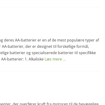
 og deres AA-batterier er en af de mest populære typer af
 AA-batterier, der er designet til forskellige formål,
lige batterier og specialiserede batterier til specifikke
AA-batterier: 1. Alkaliske
Læs mere …
nter, der overfører kraft fra motoren til de bevægelige