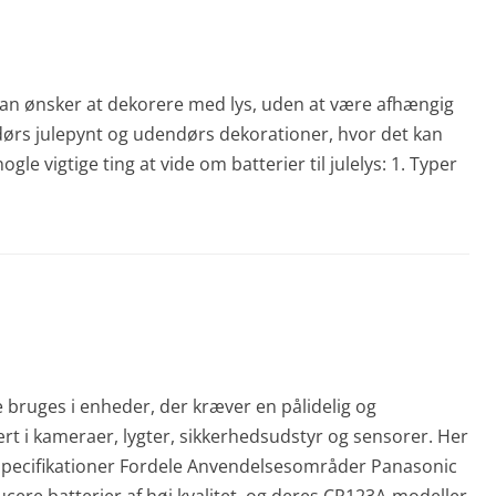
år man ønsker at dekorere med lys, uden at være afhængig
ndørs julepynt og udendørs dekorationer, hvor det kan
gle vigtige ting at vide om batterier til julelys: 1. Typer
e bruges i enheder, der kræver en pålidelig og
rt i kameraer, lygter, sikkerhedsudstyr og sensorer. Her
Specifikationer Fordele Anvendelsesområder Panasonic