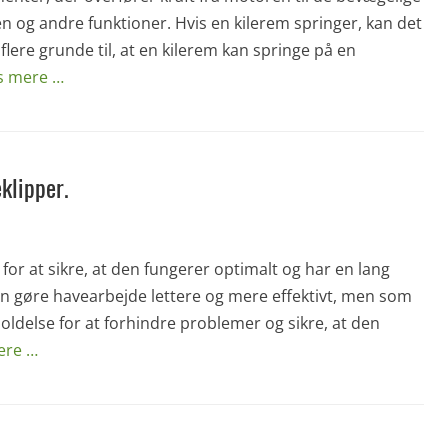
n og andre funktioner. Hvis en kilerem springer, kan det
flere grunde til, at en kilerem kan springe på en
s mere …
klipper.
for at sikre, at den fungerer optimalt og har en lang
kan gøre havearbejde lettere og mere effektivt, men som
ldelse for at forhindre problemer og sikre, at den
ere …