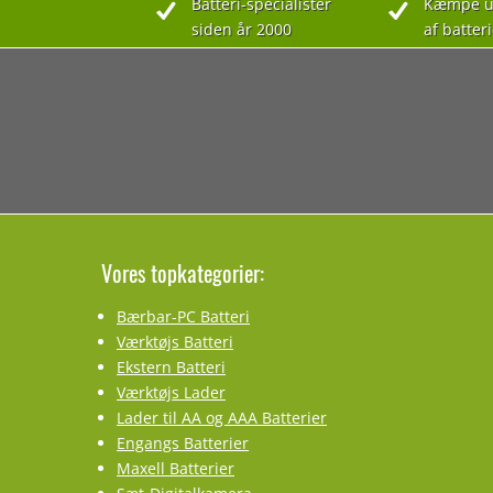
Batteri-specialister
Kæmpe u
siden år 2000
af batteri
Vores topkategorier:
Bærbar-PC Batteri
Værktøjs Batteri
Ekstern Batteri
Værktøjs Lader
Lader til AA og AAA Batterier
Engangs Batterier
Maxell Batterier