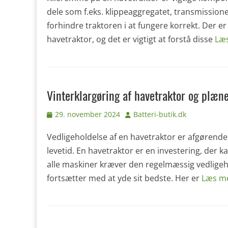
dele som f.eks. klippeaggregatet, transmissione
forhindre traktoren i at fungere korrekt. Der er 
havetraktor, og det er vigtigt at forstå disse
Læ
Vinterklargøring af havetraktor og plæne
Udgivet
Forfatter
29. november 2024
Batteri-butik.dk
den
Vedligeholdelse af en havetraktor er afgørende 
levetid. En havetraktor er en investering, der 
alle maskiner kræver den regelmæssig vedligeho
fortsætter med at yde sit bedste. Her er
Læs m