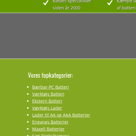
Batteri-specialister
Kæmpe u
siden år 2000
af batteri
Vores topkategorier:
Bærbar-PC Batteri
Værktøjs Batteri
Ekstern Batteri
Værktøjs Lader
Lader til AA og AAA Batterier
Engangs Batterier
Maxell Batterier
Sæt-Digitalkamera