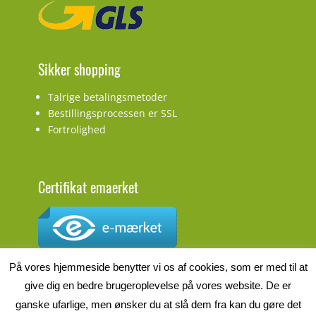
Sikker shopping
Talrige betalingsmetoder
Bestillingsprocessen er SSL
Fortrolighed
Certifikat emaerket
CVR.nr.: DK27927548
På vores hjemmeside benytter vi os af cookies, som er med til at
give dig en bedre brugeroplevelse på vores website. De er
ganske ufarlige, men ønsker du at slå dem fra kan du gøre det