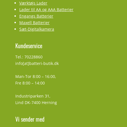
Værktøjs Lader
Lader til AA og AAA Batterier
Engangs Batterier
Maxell Batterier
Sæt-Digitalkamera
Kundeservice
Tel.: 70228860
info[at]batteri-butik.dk
Man-Tor 8:00 – 16:00,
Fre 8:00 – 14:00
Industriparken 31,
Lind DK-7400 Herning
Vi sender med