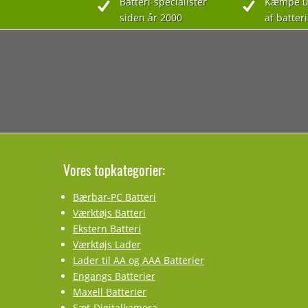
Batteri-specialister
Kæmpe u
siden år 2000
af batteri
Vores topkategorier:
Bærbar-PC Batteri
Værktøjs Batteri
Ekstern Batteri
Værktøjs Lader
Lader til AA og AAA Batterier
Engangs Batterier
Maxell Batterier
Sæt-Digitalkamera