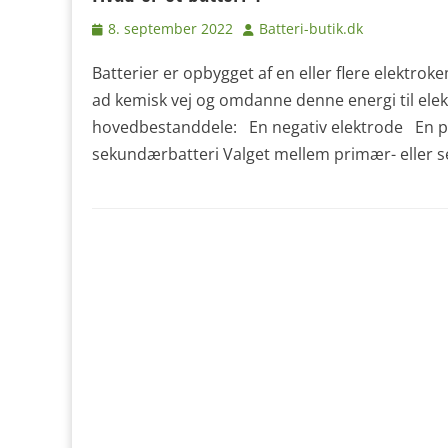
Udgivet
Forfatter
8. september 2022
Batteri-butik.dk
den
Batterier er opbygget af en eller flere elektrok
ad kemisk vej og omdanne denne energi til elektr
hovedbestanddele: En negativ elektrode En pos
sekundærbatteri Valget mellem primær- eller s