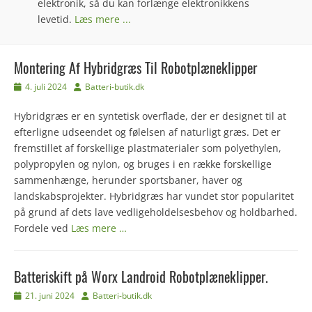
elektronik, så du kan forlænge elektronikkens
levetid.
Læs mere ...
Montering Af Hybridgræs Til Robotplæneklipper
Udgivet
Forfatter
4. juli 2024
Batteri-butik.dk
den
Hybridgræs er en syntetisk overflade, der er designet til at
efterligne udseendet og følelsen af naturligt græs. Det er
fremstillet af forskellige plastmaterialer som polyethylen,
polypropylen og nylon, og bruges i en række forskellige
sammenhænge, herunder sportsbaner, haver og
landskabsprojekter. Hybridgræs har vundet stor popularitet
på grund af dets lave vedligeholdelsesbehov og holdbarhed.
Fordele ved
Læs mere …
Batteriskift på Worx Landroid Robotplæneklipper.
Udgivet
Forfatter
21. juni 2024
Batteri-butik.dk
den