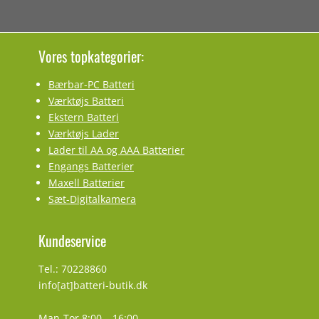
Vores topkategorier:
Bærbar-PC Batteri
Værktøjs Batteri
Ekstern Batteri
Værktøjs Lader
Lader til AA og AAA Batterier
Engangs Batterier
Maxell Batterier
Sæt-Digitalkamera
Kundeservice
Tel.: 70228860
info[at]batteri-butik.dk
Man-Tor 8:00 – 16:00,