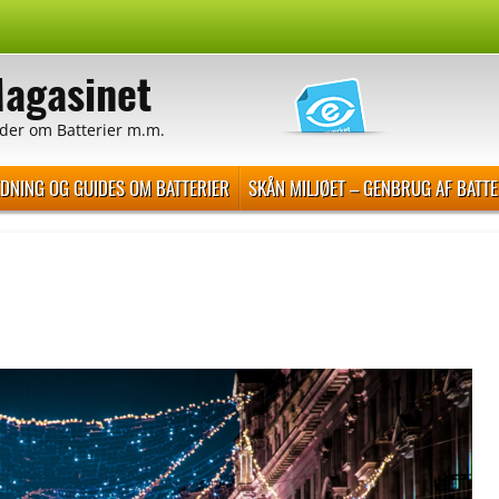
Magasinet
der om Batterier m.m.
EDNING OG GUIDES OM BATTERIER
SKÅN MILJØET – GENBRUG AF BATTE