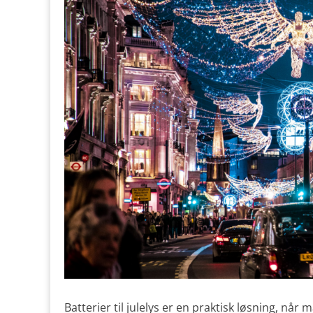
Batterier til julelys er en praktisk løsning, n