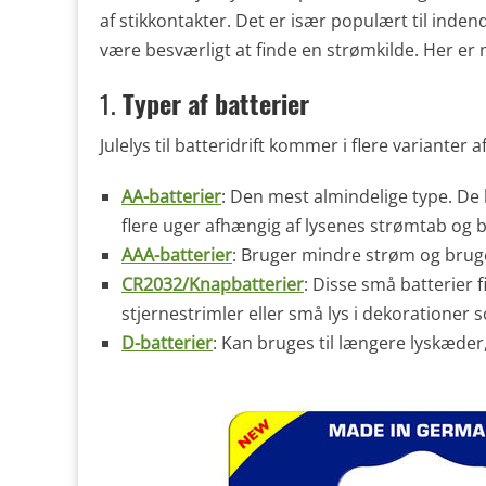
af stikkontakter. Det er især populært til inde
være besværligt at finde en strømkilde. Her er no
1.
Typer af batterier
Julelys til batteridrift kommer i flere varianter
AA-batterier
: Den mest almindelige type. De 
flere uger afhængig af lysenes strømtab og b
AAA-batterier
: Bruger mindre strøm og bruge
CR2032/Knapbatterier
: Disse små batterier f
stjernestrimler eller små lys i dekorationer s
D-batterier
: Kan bruges til længere lyskæde