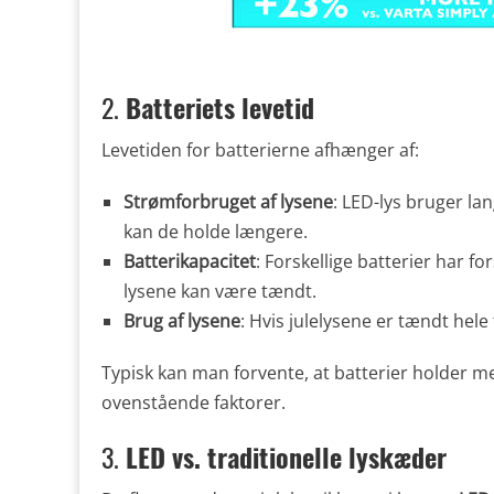
2.
Batteriets levetid
Levetiden for batterierne afhænger af:
Strømforbruget af lysene
: LED-lys bruger la
kan de holde længere.
Batterikapacitet
: Forskellige batterier har fo
lysene kan være tændt.
Brug af lysene
: Hvis julelysene er tændt hele 
Typisk kan man forvente, at batterier holder me
ovenstående faktorer.
3.
LED vs. traditionelle lyskæder