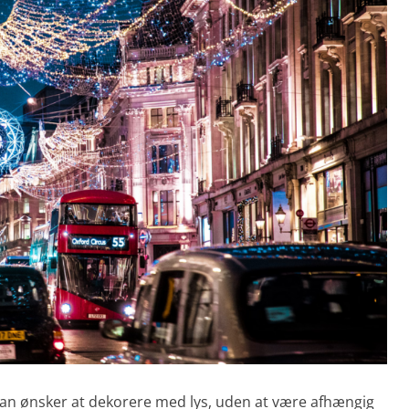
år man ønsker at dekorere med lys, uden at være afhængig