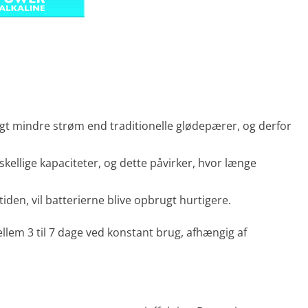
ngt mindre strøm end traditionelle glødepærer, og derfor
rskellige kapaciteter, og dette påvirker, hvor længe
tiden, vil batterierne blive opbrugt hurtigere.
llem 3 til 7 dage ved konstant brug, afhængig af