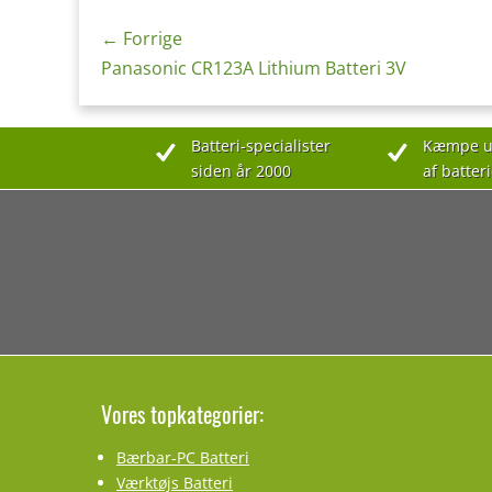
Indlægsnavigation
← Forrige
Forrige
Panasonic CR123A Lithium Batteri 3V
indlæg:
Batteri-specialister
Kæmpe u
siden år 2000
af batteri
Vores topkategorier:
Bærbar-PC Batteri
Værktøjs Batteri