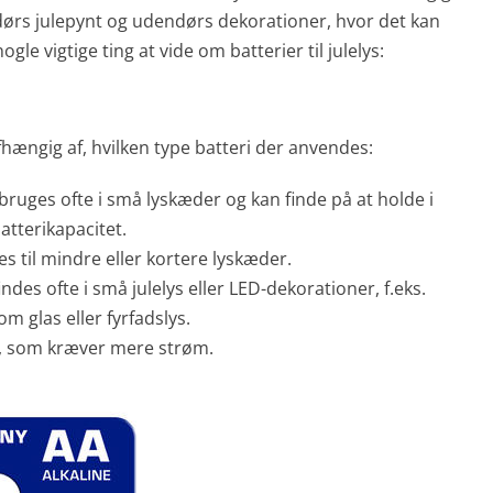
ndørs julepynt og udendørs dekorationer, hvor det kan
gle vigtige ting at vide om batterier til julelys:
 afhængig af, hvilken type batteri der anvendes:
bruges ofte i små lyskæder og kan finde på at holde i
atterikapacitet.
s til mindre eller kortere lyskæder.
indes ofte i små julelys eller LED-dekorationer, f.eks.
om glas eller fyrfadslys.
r, som kræver mere strøm.