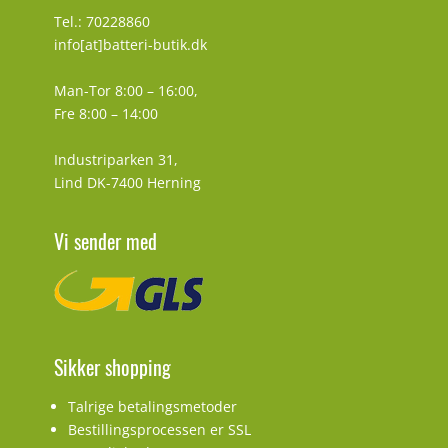
Tel.: 70228860
info[at]batteri-butik.dk
Man-Tor 8:00 – 16:00,
Fre 8:00 – 14:00
Industriparken 31,
Lind DK-7400 Herning
Vi sender med
Sikker shopping
Talrige betalingsmetoder
Bestillingsprocessen er SSL