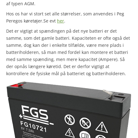
af typen AGM.
Hos os har vi stort set alle størrelser, som anvendes i Peg
Peregos køretøjer.Se evt
her
.
Det er vigtigt at spændingen på det nye batteri er det
samme, som det gamle batteri. Kapaciteten er ofte også det
samme, dog kan der i enkelte tilfælde, være mere plads i
batteriholderen, så man med fordel kan montere et batteri
med samme spænding, men mere kapacitet (Ampere). Så
der opnås længere køretid. Det er derfor vigtigt at
kontrollere de fysiske mål på batteriet og batteriholderen.