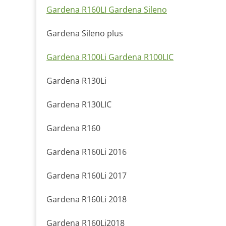
Gardena R160LI Gardena Sileno
Gardena Sileno plus
Gardena R100Li Gardena R100LIC
Gardena R130Li
Gardena R130LIC
Gardena R160
Gardena R160Li 2016
Gardena R160Li 2017
Gardena R160Li 2018
Gardena R160Li2018