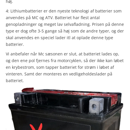
høj.
4: Lithiumbatterier er den nyeste teknologi af batterier som
anvendes på MC og ATV. Batteriet har flest antal
genopladninger og meget lav selvafladning. Prisen på denne
type er dog ofte 3-5 gange så høj som de andre typer, og der
skal anvendes en speciel lader itl at oplade denne type
batterier.
Vi anbefaler når Mc sæsonen er slut, at batteriet lades op,
og den ene pol fjernes fra motorcyklen, så der ikke kan løbet
en krybestrom, som tapper batteriet for strøm i løbet af
vinteren. Samt der monteres en vedligeholdeslader på
batteriet.