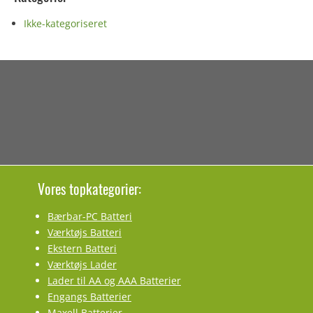
Ikke-kategoriseret
Vores topkategorier:
Bærbar-PC Batteri
Værktøjs Batteri
Ekstern Batteri
Værktøjs Lader
Lader til AA og AAA Batterier
Engangs Batterier
Maxell Batterier