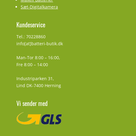
Sæt-Digitalkamera
Kundeservice
Tel.: 70228860
info[at]batteri-butik.dk
Man-Tor 8:00 – 16:00,
Fre 8:00 – 14:00
Industriparken 31,
Lind DK-7400 Herning
Vi sender med