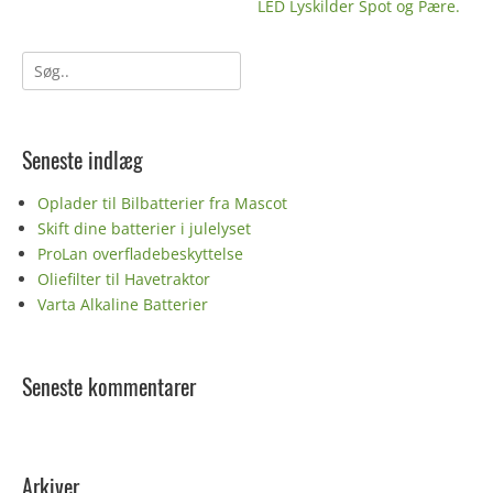
Næste
LED Lyskilder Spot og Pære.
indlæg:
Søg
efter:
Seneste indlæg
Oplader til Bilbatterier fra Mascot
Skift dine batterier i julelyset
ProLan overfladebeskyttelse
Oliefilter til Havetraktor
Varta Alkaline Batterier
Seneste kommentarer
Arkiver