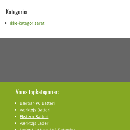
Kategorier
Ikke-kategoriseret
Vores topkategorier:
Bærbar-PC Batteri
Værktøjs Batteri
Ekstern Batteri
Værktøjs Lader
Lader til AA og AAA Batterier