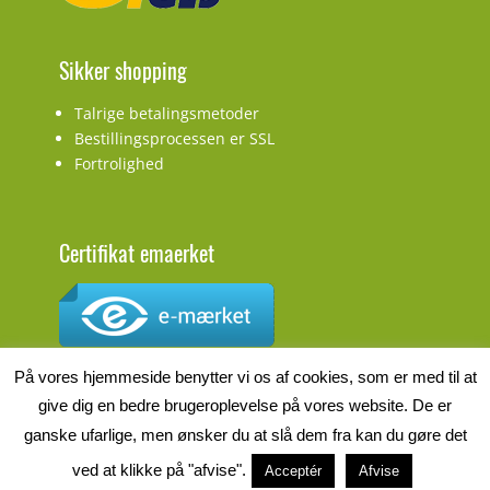
Sikker shopping
Talrige betalingsmetoder
Bestillingsprocessen er SSL
Fortrolighed
Certifikat emaerket
CVR.nr.: DK27927548
På vores hjemmeside benytter vi os af cookies, som er med til at
give dig en bedre brugeroplevelse på vores website. De er
ganske ufarlige, men ønsker du at slå dem fra kan du gøre det
ved at klikke på "afvise".
Acceptér
Afvise