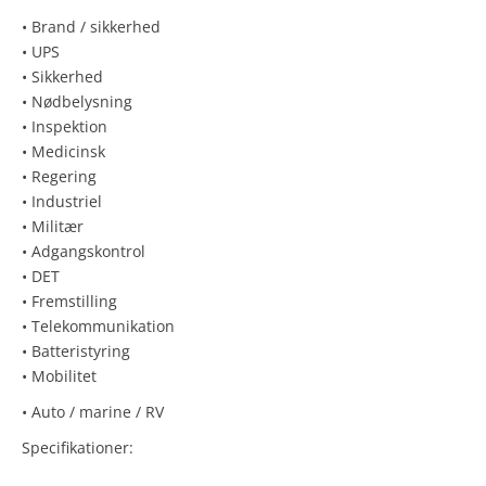
• Brand / sikkerhed
• UPS
• Sikkerhed
• Nødbelysning
• Inspektion
• Medicinsk
• Regering
• Industriel
• Militær
• Adgangskontrol
• DET
• Fremstilling
• Telekommunikation
• Batteristyring
• Mobilitet
• Auto / marine / RV
Specifikationer: