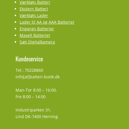
Værktøjs Batteri
Ekstern Batteri
Værktøjs Lader
Lader til AA og AAA Batterier
Engangs Batterier
Maxell Batterier
Sæt-Digitalkamera
Kundeservice
Tel.: 70228860
info[at]batteri-butik.dk
Man-Tor 8:00 – 16:00,
Fre 8:00 – 14:00
Industriparken 31,
Lind DK-7400 Herning