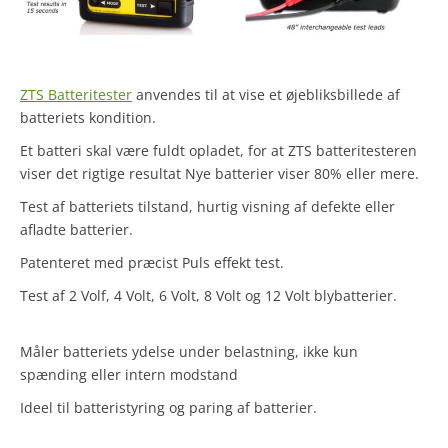
ZTS Batteritester
anvendes til at vise et øjebliksbillede af
batteriets kondition.
Et batteri skal være fuldt opladet, for at ZTS batteritesteren
viser det rigtige resultat Nye batterier viser 80% eller mere.
Test af batteriets tilstand, hurtig visning af defekte eller
afladte batterier.
Patenteret med præcist Puls effekt test.
Test af 2 Volf, 4 Volt, 6 Volt, 8 Volt og 12 Volt blybatterier.
Måler batteriets ydelse under belastning, ikke kun
spænding eller intern modstand
Ideel til batteristyring og paring af batterier.