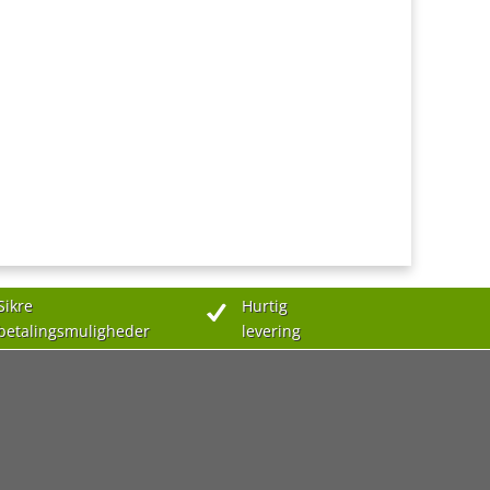
Sikre
Hurtig
betalingsmuligheder
levering