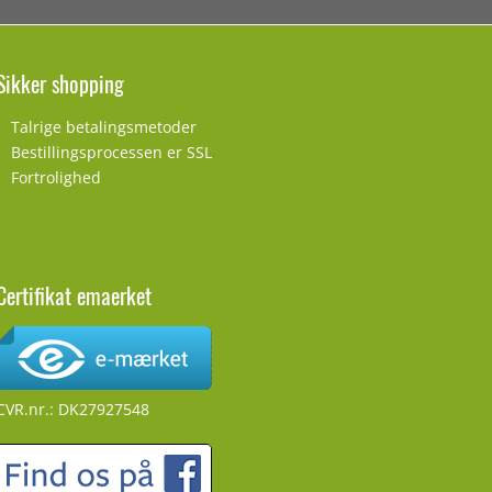
Sikker shopping
Talrige betalingsmetoder
Bestillingsprocessen er SSL
Fortrolighed
Certifikat emaerket
CVR.nr.: DK27927548