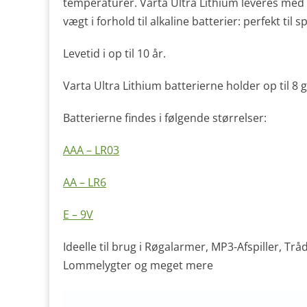
temperaturer. Varta Ultra Lithium leveres med
vægt i forhold til alkaline batterier: perfekt ti
Levetid i op til 10 år.
Varta Ultra Lithium batterierne holder op til 8
Batterierne findes i følgende størrelser:
AAA – LR03
AA – LR6
E – 9V
Ideelle til brug i Røgalarmer, MP3-Afspiller, Tr
Lommelygter og meget mere