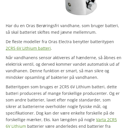
Har du en Oras Berøringsfri vandhane, som bruger batteri,
så skal batteriet skiftes med jævne mellemrum.
De fleste modeller fra Oras Electra benytter batteritypen
2CR5 6V Lithium batteri
.
Når vandhanens sensor aktiveres af hænderne, så åbnes en
elektrisk ventil, og derved kommer vandet automatisk ud af
vandhanen. Denne funktion er smart, så man sikre og
mindsker opsamling af bakterier på vandhanen.
Batteritypen som bruges er 2CR5 6V Lithium batteri, dette
batteri produceres af mange forskellige producenter. Og er
som andre batterier, lavet efter nogle standarder, som
sikrer at batterierne overholder nogle fysiske mål, og
specifikationer. Dog kan der være enkelte forskelle på de
forskellige mærker, Eks. kan længden på nogle
Varta 2CR5
6V Lithium
batterier være anderledes end batterier fra