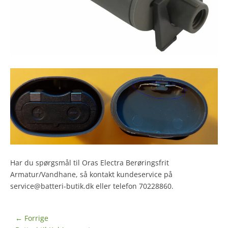
Har du spørgsmål til Oras Electra Berøringsfrit
Armatur/Vandhane, så kontakt kundeservice på
service@batteri-butik.dk eller telefon 70228860.
Indlægsnavigation
← Forrige