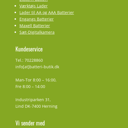
Værktøjs Lader
Lader til AA og AAA Batterier
Engangs Batterier
Maxell Batterier
Sæt-Digitalkamera
Kundeservice
Tel.: 70228860
info[at]batteri-butik.dk
Man-Tor 8:00 – 16:00,
Fre 8:00 – 14:00
Industriparken 31,
Lind DK-7400 Herning
Vi sender med