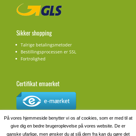
Sikker shopping
Talrige betalingsmetoder
Bestillingsprocessen er SSL
Fortrolighed
Certifikat emaerket
CVR.nr.: DK27927548
På vores hjemmeside benytter vi os af cookies, som er med til at
give dig en bedre brugeroplevelse på vores website. De er
ganske ufarlige, men ønsker du at slå dem fra kan du gøre det