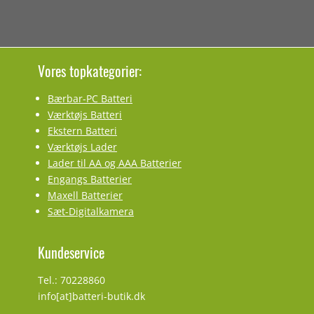
Vores topkategorier:
Bærbar-PC Batteri
Værktøjs Batteri
Ekstern Batteri
Værktøjs Lader
Lader til AA og AAA Batterier
Engangs Batterier
Maxell Batterier
Sæt-Digitalkamera
Kundeservice
Tel.: 70228860
info[at]batteri-butik.dk