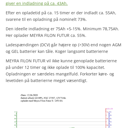
giver en indladning på ca. 43Ah.
Efter en opladetid på ca. 15 timer er der indladt ca. 55Ah,
svarene til en opladning på nominelt 73%.
Den ideelle indladning er 75Ah +5-15%. Minimum 78,75Ah.
Her oplader MEYRA FILON FUTUR ca. 55%.
Ladespændingen (DCV) går højere op (>30V) end nogen AGM
og GEL batterier kan tåle. Koger langsomt batterierne
MEYRA FILON FUTUR vil ikke kunne genoplade batterierne
på under 12 timer og ikke oplade til 100% kapacitet.
Opladningen er særdeles mangelfuld. Forkorter køre- og
levetiden på batterierne meget væsentligt.