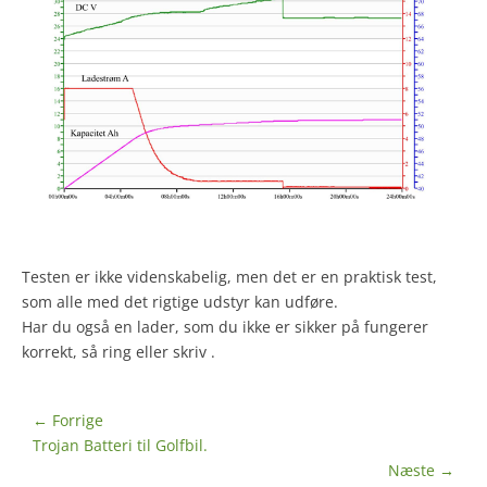
Testen er ikke videnskabelig, men det er en praktisk test,
som alle med det rigtige udstyr kan udføre.
Har du også en lader, som du ikke er sikker på fungerer
korrekt, så ring eller skriv .
Indlægsnavigation
← Forrige
Forrige
Trojan Batteri til Golfbil.
indlæg:
Næste →