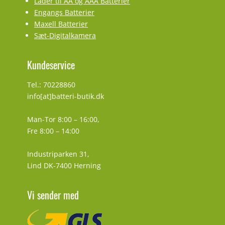
Lader til AA og AAA Batterier
Engangs Batterier
Maxell Batterier
Sæt-Digitalkamera
Kundeservice
Tel.: 70228860
info[at]batteri-butik.dk
Man-Tor 8:00 – 16:00,
Fre 8:00 – 14:00
Industriparken 31,
Lind DK-7400 Herning
Vi sender med