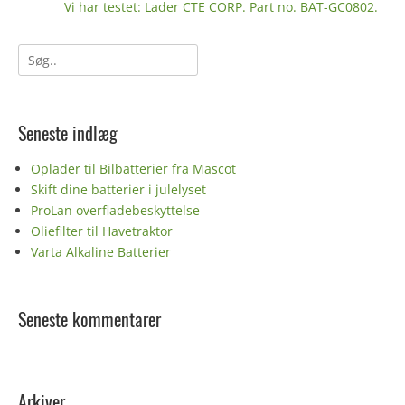
Næste
Vi har testet: Lader CTE CORP. Part no. BAT-GC0802.
indlæg:
Søg
efter:
Seneste indlæg
Oplader til Bilbatterier fra Mascot
Skift dine batterier i julelyset
ProLan overfladebeskyttelse
Oliefilter til Havetraktor
Varta Alkaline Batterier
Seneste kommentarer
Arkiver