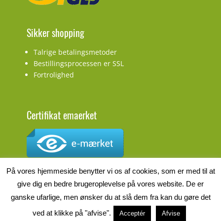
Sikker shopping
Talrige betalingsmetoder
Bestillingsprocessen er SSL
Fortrolighed
Certifikat emaerket
CVR.nr.: DK27927548
På vores hjemmeside benytter vi os af cookies, som er med til at
give dig en bedre brugeroplevelse på vores website. De er
ganske ufarlige, men ønsker du at slå dem fra kan du gøre det
ved at klikke på "afvise".
Acceptér
Afvise