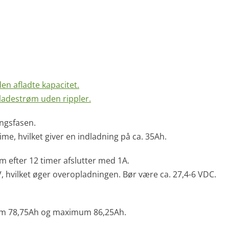
en afladte kapacitet.
ladestrøm uden rippler.
ingsfasen.
me, hvilket giver en indladning på ca. 35Ah.
 efter 12 timer afslutter med 1A.
 hvilket øger overopladningen. Bør være ca. 27,4-6 VDC.
mum 78,75Ah og maximum 86,25Ah.