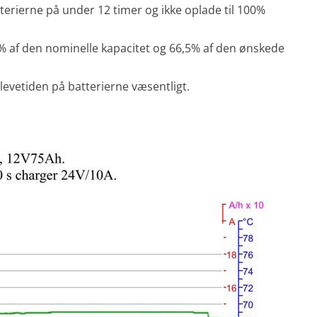
erierne på under 12 timer og ikke oplade til 100%
73% af den nominelle kapacitet og 66,5% af den ønskede
levetiden på batterierne væsentligt.