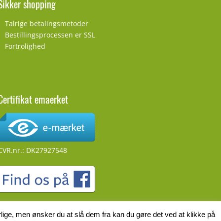
Sikker shopping
Talrige betalingsmetoder
Bestillingsprocessen er SSL
Fortrolighed
Certifikat emaerket
CVR.nr.: DK27927548
lige, men ønsker du at slå dem fra kan du gøre det ved at klikke på