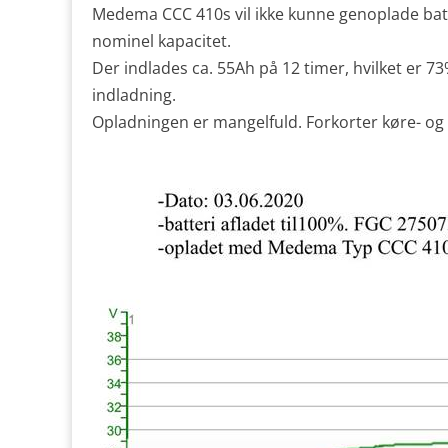
Medema CCC 410s vil ikke kunne genoplade batt
nominel kapacitet.
Der indlades ca. 55Ah på 12 timer, hvilket er 
indladning.
Opladningen er mangelfuld. Forkorter køre- og 