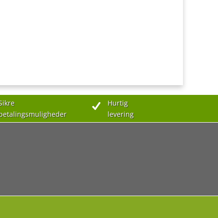
Sikre
Hurtig
betalingsmuligheder
levering