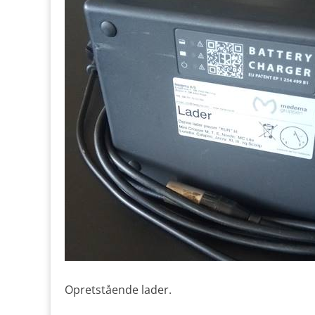
Opretstående lader.