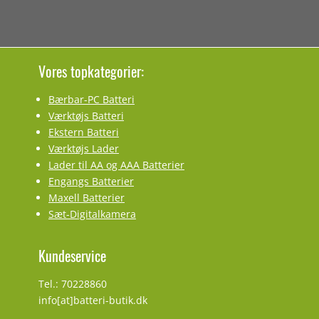
Vores topkategorier:
Bærbar-PC Batteri
Værktøjs Batteri
Ekstern Batteri
Værktøjs Lader
Lader til AA og AAA Batterier
Engangs Batterier
Maxell Batterier
Sæt-Digitalkamera
Kundeservice
Tel.: 70228860
info[at]batteri-butik.dk