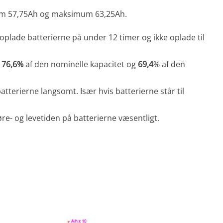
mum 57,75Ah og maksimum 63,25Ah.
oplade batterierne på under 12 timer og ikke oplade til
.
76,6%
af den nominelle kapacitet og
69,4
% af den
tterierne langsomt. Især hvis batterierne står til
e- og levetiden på batterierne væsentligt.