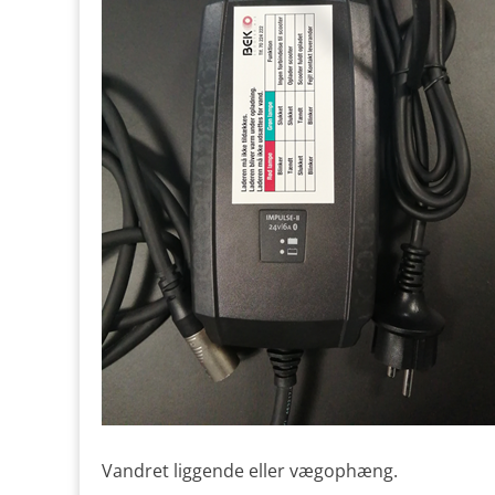
Vandret liggende eller vægophæng.