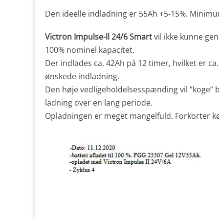
Den ideelle indladning er 55Ah +5-15%. Mini
Victron Impulse-ll 24/6 Smart
vil ikke kunne gen
100% nominel kapacitet.
Der indlades ca. 42Ah på 12 timer, hvilket er ca
ønskede indladning.
Den høje vedligeholdelsesspænding vil ”koge” ba
ladning over en lang periode.
Opladningen er meget mangelfuld. Forkorter kør