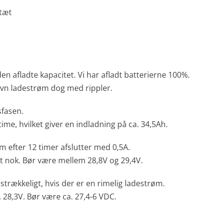
tæt
n afladte kapacitet. Vi har afladt batterierne 100%.
vn ladestrøm dog med rippler.
sfasen.
ime, hvilket giver en indladning på ca. 34,5Ah.
 efter 12 timer afslutter med 0,5A.
t nok. Bør være mellem 28,8V og 29,4V.
strækkeligt, hvis der er en rimelig ladestrøm.
28,3V. Bør være ca. 27,4-6 VDC.