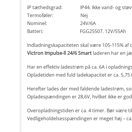
IP tæthedsgrad: IP44. Ikke vand- og støv
Termoføler: Nej
Nominel: 24V/6A
Batteri: FGG25507. 12V/55Ah
Indladningskapaciteten skal være 105-115% af de
Victron Impulse-ll 24/6 Smart
laderen har en jæ
Har en effektiv ladestrøm på ca. 6A i opladning
Opladetiden med fuld ladekapacitet er ca. 5,75 t
Herefter lades der med faldende ladestrøm, som
Opladespændingen er 28,6V, hvilket ikke er god
Overopladningstiden er ca. 4 timer. Bør være til
Vedligeholdelsesspændingen er meget høj – ca. 