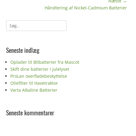
indlæg:
Næste →
Næste
Håndtering af Nickel-Cadmium Batterier
indlæg:
Søg
efter:
Seneste indlæg
Oplader til Bilbatterier fra Mascot
Skift dine batterier i julelyset
ProLan overfladebeskyttelse
Oliefilter til Havetraktor
Varta Alkaline Batterier
Seneste kommentarer