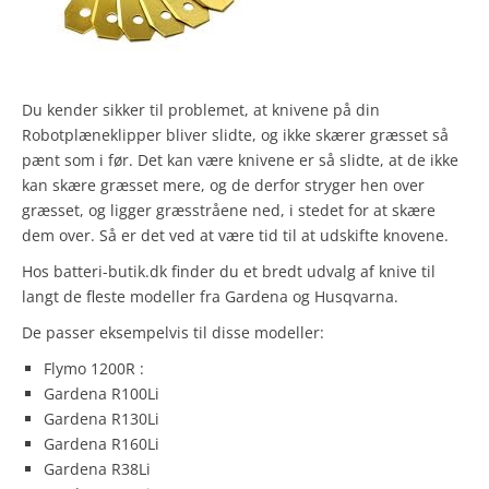
Du kender sikker til problemet, at knivene på din
Robotplæneklipper bliver slidte, og ikke skærer græsset så
pænt som i før. Det kan være knivene er så slidte, at de ikke
kan skære græsset mere, og de derfor stryger hen over
græsset, og ligger græsstråene ned, i stedet for at skære
dem over. Så er det ved at være tid til at udskifte knovene.
Hos batteri-butik.dk finder du et bredt udvalg af knive til
langt de fleste modeller fra Gardena og Husqvarna.
De passer eksempelvis til disse modeller:
Flymo 1200R :
Gardena R100Li
Gardena R130Li
Gardena R160Li
Gardena R38Li