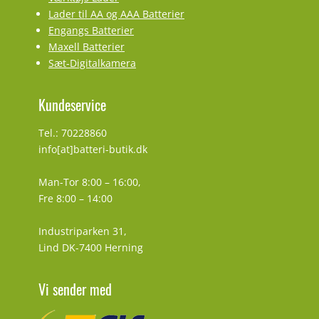
Lader til AA og AAA Batterier
Engangs Batterier
Maxell Batterier
Sæt-Digitalkamera
Kundeservice
Tel.: 70228860
info[at]batteri-butik.dk
Man-Tor 8:00 – 16:00,
Fre 8:00 – 14:00
Industriparken 31,
Lind DK-7400 Herning
Vi sender med