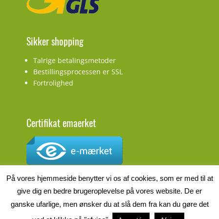
Sikker shopping
Talrige betalingsmetoder
Bestillingsprocessen er SSL
Fortrolighed
Certifikat emaerket
CVR.nr.: DK27927548
På vores hjemmeside benytter vi os af cookies, som er med til at
give dig en bedre brugeroplevelse på vores website. De er
ganske ufarlige, men ønsker du at slå dem fra kan du gøre det