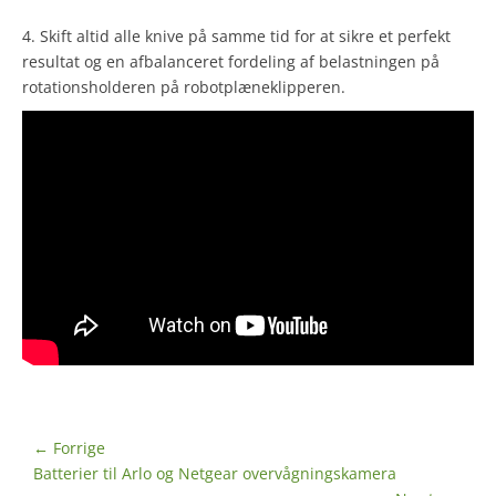
4. Skift altid alle knive på samme tid for at sikre et perfekt
resultat og en afbalanceret fordeling af belastningen på
rotationsholderen på robotplæneklipperen.
Indlægsnavigation
← Forrige
Forrige
Batterier til Arlo og Netgear overvågningskamera