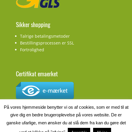
Sikker shopping
Talrige betalingsmetoder
Bestillingsprocessen er SSL
Fortrolighed
Certifikat emaerket
CVR.nr.: DK27927548
På vores hjemmeside benytter vi os af cookies, som er med til at
give dig en bedre brugeroplevelse på vores website. De er
ganske ufarlige, men ønsker du at slå dem fra kan du gøre det