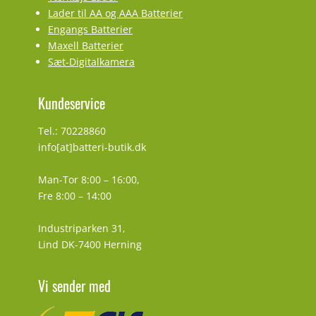
Lader til AA og AAA Batterier
Engangs Batterier
Maxell Batterier
Sæt-Digitalkamera
Kundeservice
Tel.: 70228860
info[at]batteri-butik.dk
Man-Tor 8:00 – 16:00,
Fre 8:00 – 14:00
Industriparken 31,
Lind DK-7400 Herning
Vi sender med