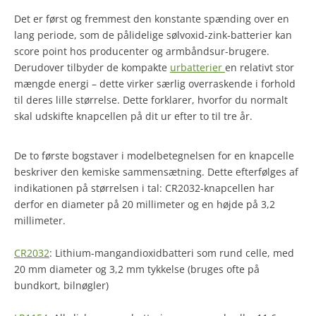
Det er først og fremmest den konstante spænding over en
lang periode, som de pålidelige sølvoxid-zink-batterier kan
score point hos producenter og armbåndsur-brugere.
Derudover tilbyder de kompakte
urbatterier
en relativt stor
mængde energi – dette virker særlig overraskende i forhold
til deres lille størrelse. Dette forklarer, hvorfor du normalt
skal udskifte knapcellen på dit ur efter to til tre år.
De to første bogstaver i modelbetegnelsen for en knapcelle
beskriver den kemiske sammensætning. Dette efterfølges af
indikationen på størrelsen i tal: CR2032-knapcellen har
derfor en diameter på 20 millimeter og en højde på 3,2
millimeter.
CR2032
: Lithium-mangandioxidbatteri som rund celle, med
20 mm diameter og 3,2 mm tykkelse (bruges ofte på
bundkort, bilnøgler)