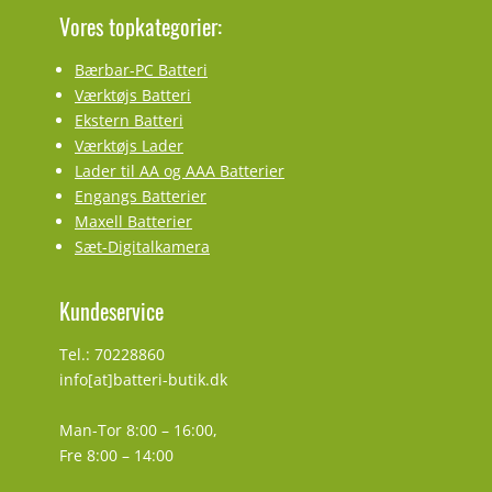
Vores topkategorier:
Bærbar-PC Batteri
Værktøjs Batteri
Ekstern Batteri
Værktøjs Lader
Lader til AA og AAA Batterier
Engangs Batterier
Maxell Batterier
Sæt-Digitalkamera
Kundeservice
Tel.: 70228860
info[at]batteri-butik.dk
Man-Tor 8:00 – 16:00,
Fre 8:00 – 14:00