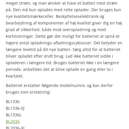
meget strøm, og man ønsker at have et batteri med strøm
på. Den må kun oplades med rette oplader. Der bruges kun
nye kvalitetsmærkeceller. Beskyttelseselektronik og
bearbejdning af komponenter af høj kvalitet giver dig en høj
grad af sikkerhed, både mod overopladning og mod
kortslutninger. Dette gør det muligt for batteriet at opnå et
højere antal opladnings-afladningscyklusser. Det betyder en
længere levetid på dit nye batteri. Sørg altid for at batteriet
bliver opladet efter endt brug. Lad ikke batteriet sidde i
opladeren i længere tid. Bruges batteriet ikke i en længere
periode, anbefales det at blive oplade en gang eller to i
kvartalet.
Batteriet erstatter følgende modelnumre, og kan derfor
bruges som erstatning:
BL1336
BL1336-XJ
BL1336L
BL2036
BL2036-XJ