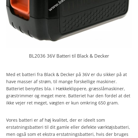
BL2036 36V Batteri til Black & Decker
Med et batteri fra Black & Decker på 36V er du sikker på at
have masser af strøm, til mange forskellige maskiner.
Batteriet benyttes bla. i Hækkeklippere, græsslåmaskiner,
græstrimmer og meget mere. Batteriet har den fordel at det
ikke vejer ret meget, vægten er kun omkring 650 gram.
Vores batteri er af høj kvalitet, der er ideelt som
erstatningsbatteri til dit gamle eller defekte værktøjsbatteri,
men også som et ekstra erstatningsbatteri, hvis der bruges