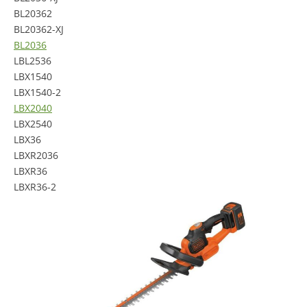
BL20362
BL20362-XJ
BL2036
LBL2536
LBX1540
LBX1540-2
LBX2040
LBX2540
LBX36
LBXR2036
LBXR36
LBXR36-2