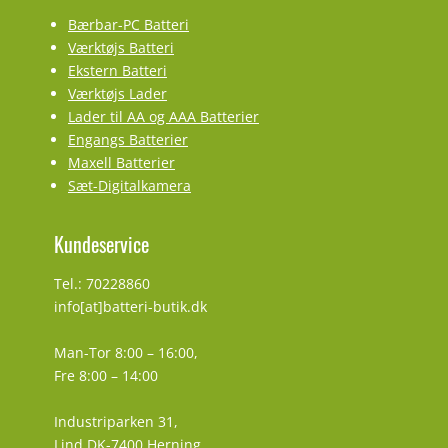
Bærbar-PC Batteri
Værktøjs Batteri
Ekstern Batteri
Værktøjs Lader
Lader til AA og AAA Batterier
Engangs Batterier
Maxell Batterier
Sæt-Digitalkamera
Kundeservice
Tel.: 70228860
info[at]batteri-butik.dk
Man-Tor 8:00 – 16:00,
Fre 8:00 – 14:00
Industriparken 31,
Lind DK-7400 Herning