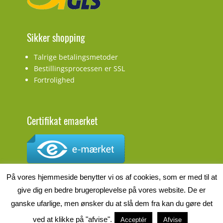
Sikker shopping
Talrige betalingsmetoder
Bestillingsprocessen er SSL
Fortrolighed
Certifikat emaerket
CVR.nr.: DK27927548
På vores hjemmeside benytter vi os af cookies, som er med til at
give dig en bedre brugeroplevelse på vores website. De er
ganske ufarlige, men ønsker du at slå dem fra kan du gøre det
ved at klikke på "afvise".
Acceptér
Afvise