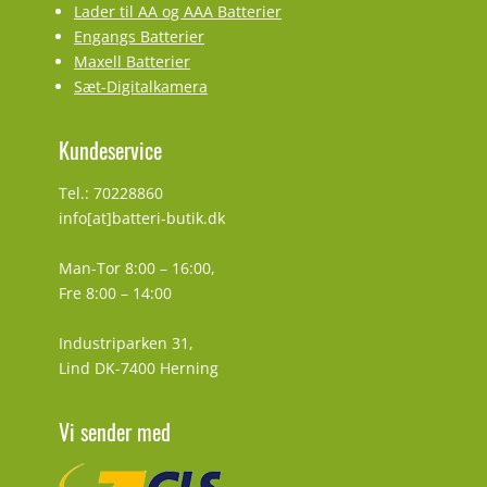
Lader til AA og AAA Batterier
Engangs Batterier
Maxell Batterier
Sæt-Digitalkamera
Kundeservice
Tel.: 70228860
info[at]batteri-butik.dk
Man-Tor 8:00 – 16:00,
Fre 8:00 – 14:00
Industriparken 31,
Lind DK-7400 Herning
Vi sender med