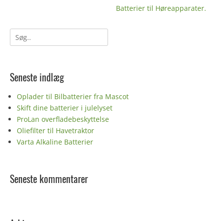
Næste
Batterier til Høreapparater.
indlæg:
Søg
efter:
Seneste indlæg
Oplader til Bilbatterier fra Mascot
Skift dine batterier i julelyset
ProLan overfladebeskyttelse
Oliefilter til Havetraktor
Varta Alkaline Batterier
Seneste kommentarer