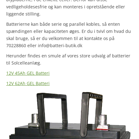
vedligeholdesesfrie og kan monteres i opretstående eller
liggende stilling.
Batterierne kan både serie og parallel kobles, så enten
spændingen eller kapaciteten øges. Er du i tvivl om hvad du
skal bruge, så er du velkommen til at kontakte os på
70228860 eller info@batteri-butik.dk
Herunder findes en smule af vores store udvalg af batterier
til Solcelleanlæg.
12V 45Ah GEL Batteri
12V 62Ah GEL Batteri